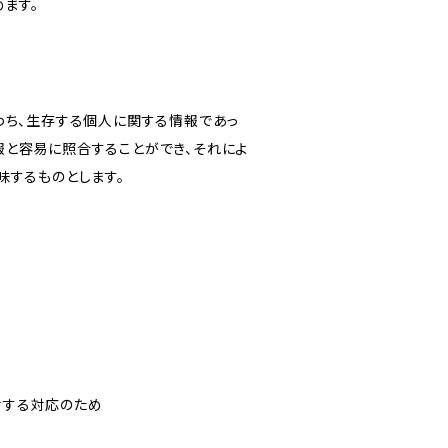
ます。
わち、生存する個人に関する情報であっ
報と容易に照合することができ、それによ
味するものとします。
対する対応のため