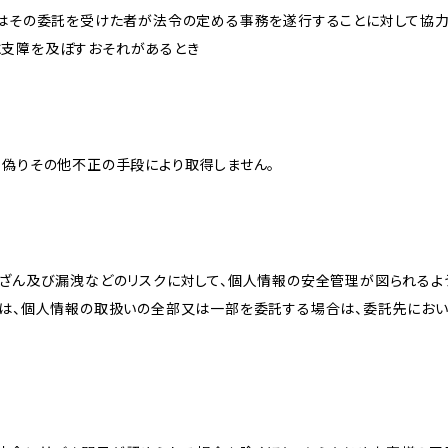
又はその委託を受けた者が法令の定める事務を遂行することに対して協
に支障を及ぼすおそれがあるとき
、偽りその他不正の手段により取得しません。
改ざん及び漏洩などのリスクに対して、個人情報の安全管理が図られるよ
プは、個人情報の取扱いの全部又は一部を委託する場合は、委託先にお