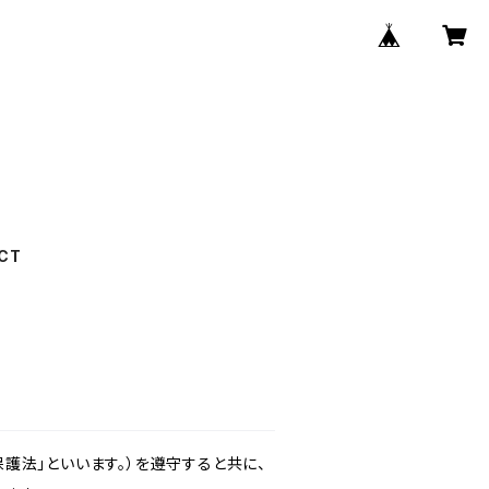
CT
護法」といいます。）を遵守すると共に、