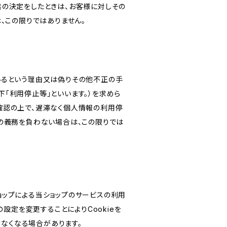
旨の決定をしたときは、お客様に対しその
、この限りではありません。
いるという理由又は偽りその他不正の手
「利用停止等」といいます。）を求めら
確認の上で、遅滞なく個人情報の利用停
の義務を負わない場合は、この限りでは
ショップによる当ショップのサービスの利用
設定を変更することによりCookieを
けなくなる場合があります。