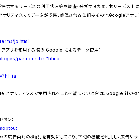
が提供するサービスの利用状況等を調査・分析するため、本サービス上に Goog
leアナリティクスでデータが収集、処理される仕組みその他Googleアナ
terms/jp.html
やアプリを使用する際の Google によるデータ使用：
logies/partner-sites?hl=ja
y?hl=ja
e アナリティクスで使用されることを望まない場合は、Google 社の提供
アドオン：
gaoptout
lyticsの広告向けの機能」を有効にしており、下記の機能を利用し、広告やサイト改