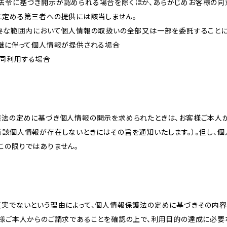
法令に基づき開示が認められる場合を除くほか、あらかじめお客様の同
に定める第三者への提供には該当しません。
必要な範囲内において個人情報の取扱いの全部又は一部を委託すること
承継に伴って個人情報が提供される場合
共同利用する場合
護法の定めに基づき個人情報の開示を求められたときは、お客様ご本人
当該個人情報が存在しないときにはその旨を通知いたします。）。但し、
この限りではありません。
真実でないという理由によって、個人情報保護法の定めに基づきその内容
客様ご本人からのご請求であることを確認の上で、利用目的の達成に必要