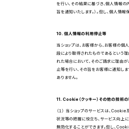
を行い、その結果に基づき、個人情報の
旨を通知いたします。）。但し、個人情
10. 個人情報の利用停止等
当ショップは、お客様から、お客様の個
段により取得されたものであるという理
れた場合において、そのご請求に理由が
止等を行い、その旨をお客様に通知しま
ありません。
11. Cookie（クッキー）その他の技術
（１） 当ショップのサービスは、Coo
状況等の把握に役立ち、サービス向上に資
無効化することができます。但し、Coo