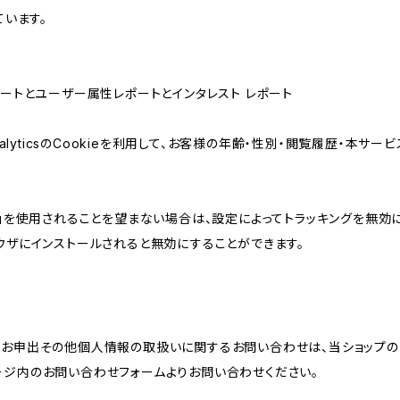
ています。
属性レポートとユーザー属性レポートとインタレスト レポート
AnalyticsのCookieを利用して、お客様の年齢・性別・閲覧履歴・本
けの機能」を使用されることを望まない場合は、設定によってトラッキングを無効
をブラウザにインストールされると無効にすることができます。
のお申出その他個人情報の取扱いに関するお問い合わせは、当ショップの
ージ内のお問い合わせフォームよりお問い合わせください。