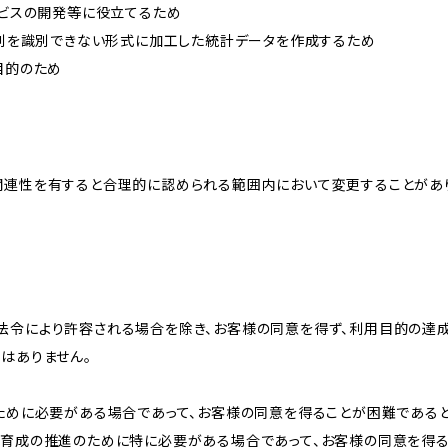
ービスの開発等に役立てるため
、個別を識別できない形式に加工した統計データを作成するため
目的のため
関連性を有すると合理的に認められる範囲内において変更することがあ
法令により許容される場合を除き、お客様の同意を得ず、利用目的の達
はありません。
のために必要がある場合であって、お客様の同意を得ることが困難である
な育成の推進のために特に必要がある場合であって、お客様の同意を得