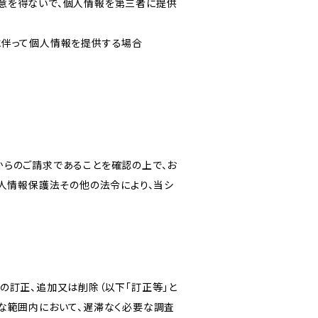
意を得ないで、個人情報を第三者に提供
に伴って個人情報を提供する場合
からのご請求であることを確認の上で、お
個人情報保護法その他の法令により、当シ
の訂正、追加又は削除（以下「訂正等」と
な範囲内において、遅滞なく必要な調査