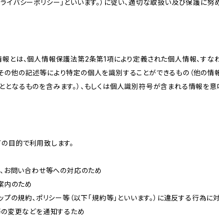
ライバシーポリシー」といいます。）に従い、適切な取扱い及び保護に努め
情報とは、個人情報保護法第2条第1項により定義された個人情報、すな
その他の記述等により特定の個人を識別することができるもの（他の情
ととなるものを含みます。）、もしくは個人識別符号が含まれる情報を意
下の目的で利用致します。
内、お問い合わせ等への対応のため
ご案内のため
ョップの規約、ポリシー等（以下「規約等」といいます。）に違反する行為に
約等の変更などを通知するため